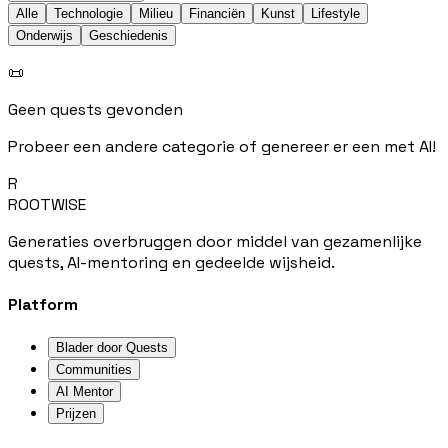
Alle
Technologie
Milieu
Financiën
Kunst
Lifestyle
Onderwijs
Geschiedenis
📜
Geen quests gevonden
Probeer een andere categorie of genereer er een met AI!
R
ROOTWISE
Generaties overbruggen door middel van gezamenlijke
quests, AI-mentoring en gedeelde wijsheid.
Platform
Blader door Quests
Communities
AI Mentor
Prijzen