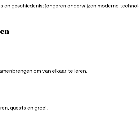
lls en geschiedenis; jongeren onderwijzen moderne technolo
nen
samenbrengen om van elkaar te leren.
ren, quests en groei.