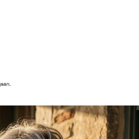
gaan.