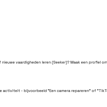
of nieuwe vaardigheden leren (Seeker)? Maak een profiel om
 activiteit - bijvoorbeeld "Een camera repareren" of "TikT