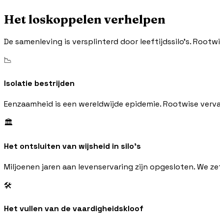
Het loskoppelen verhelpen
De samenleving is versplinterd door leeftijdssilo's. Rootwi
📉
Isolatie bestrijden
Eenzaamheid is een wereldwijde epidemie. Rootwise vervan
🏛️
Het ontsluiten van wijsheid in silo's
Miljoenen jaren aan levenservaring zijn opgesloten. We ze
🛠️
Het vullen van de vaardigheidskloof