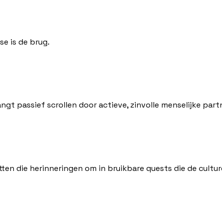
se is de brug.
gt passief scrollen door actieve, zinvolle menselijke par
tten die herinneringen om in bruikbare quests die de cultu