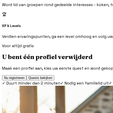
Word lid van groepen rond gedeelde interesses - koken, te
🏆
XP & Levels
Verdien ervaringspunten, ga een level omhoog en volg uw w
Voor altijd gratis
U bent één profiel verwijderd
Maak een profiel aan, kies uw eerste quest en word geko
Nu registreren
Quests bekijken
✓
Duurt minder dan 2 minuten
✓
Nodig een familielid uit
✓