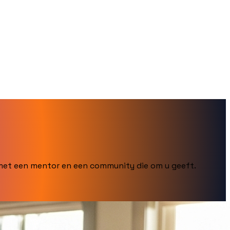
met een mentor en een community die om u geeft.