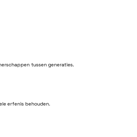
tnerschappen tussen generaties.
rele erfenis behouden.