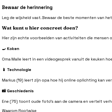
Bewaar de herinnering
Leg de wijsheid vast. Bewaar de beste momenten van het g
Wat kunt u hier concreet doen?
Hier zijn echte voorbeelden van activiteiten die mensen
🍳 Koken
Oma Malle leert in een videogesprek vanuit de keuken h
📱 Technologie
Markus (19) leert zijn opa hoe hij online oplichting kan ve
📸 Geschiedenis
Ene (75) toont oude foto's aan de camera en vertelt ver
Waarom Rootwise