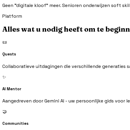
Geen "digitale kloof" meer. Senioren onderwijzen soft ski
Platform
Alles wat u nodig heeft om te begin
📜
Quests
Collaboratieve uitdagingen die verschillende generaties 
✨
AI Mentor
Aangedreven door Gemini AI - uw persoonlijke gids voor le
🤝
Communities