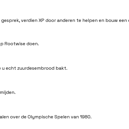
esprek, verdien XP door anderen te helpen en bouw een dig
 op Rootwise doen.
oe u echt zuurdesembrood bakt.
rmijden.
halen over de Olympische Spelen van 1980.