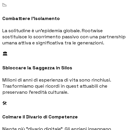
📉
Combattere l'Isolamento
La solitudine è un'epidemia globale. Rootwise
sostituisce lo scorrimento passivo con una partnership
umana attiva e significativa tra le generazioni.
🏛️
Sbloccare la Saggezza in Silos
Milioni di anni di esperienza di vita sono rinchiusi.
Trasformiamo quei ricordi in quest attuabili che
preservano l'eredità culturale.
🛠️
Colmare il Divario di Competenze
Niente più "divario digitale". Gli anziani insegnano