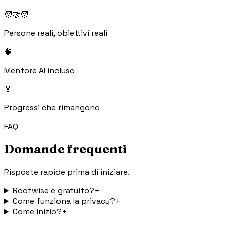
🧑‍🤝‍🧑
Persone reali, obiettivi reali
🧠
Mentore AI incluso
🏅
Progressi che rimangono
FAQ
Domande frequenti
Risposte rapide prima di iniziare.
Rootwise è gratuito?
+
Come funziona la privacy?
+
Come inizio?
+