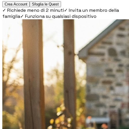
Crea Account
Sfoglia le Quest
✓
Richiede meno di 2 minuti
✓
Invita un membro della
famiglia
✓
Funziona su qualsiasi dispositivo