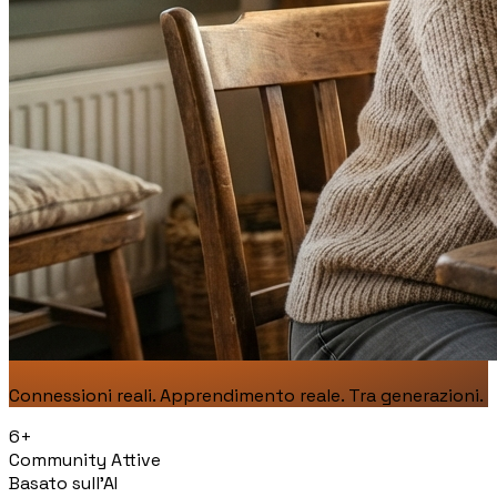
Connessioni reali. Apprendimento reale. Tra generazioni.
6+
Community Attive
Basato sull'AI