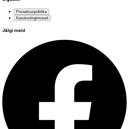
Privaatsuspoliitika
Kasutustingimused
Jälgi meid