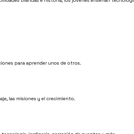
ilidades blandas e historia; los jóvenes enseñan tecnolog
iones para aprender unos de otros.
je, las misiones y el crecimiento.