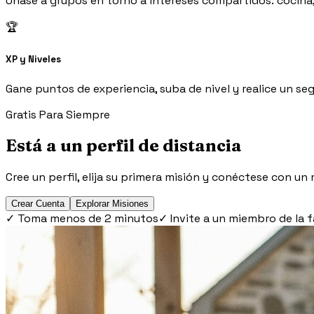
Únase a grupos en torno a intereses compartidos: cocina, 
🏆
XP y Niveles
Gane puntos de experiencia, suba de nivel y realice un seg
Gratis Para Siempre
Está a un perfil de distancia
Cree un perfil, elija su primera misión y conéctese con 
Crear Cuenta
Explorar Misiones
✓
Toma menos de 2 minutos
✓
Invite a un miembro de la f