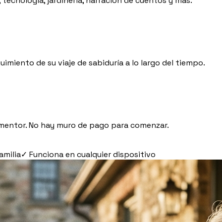
tecnología, jardinería, narración de cuentos y más.
uimiento de su viaje de sabiduría a lo largo del tiempo.
un mentor. No hay muro de pago para comenzar.
amilia
✓
Funciona en cualquier dispositivo