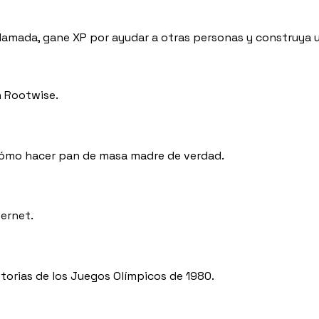
lamada, gane XP por ayudar a otras personas y construya un
n Rootwise.
 cómo hacer pan de masa madre de verdad.
ternet.
torias de los Juegos Olímpicos de 1980.