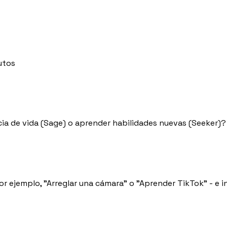
utos
ia de vida (Sage) o aprender habilidades nuevas (Seeker)? 
 por ejemplo, "Arreglar una cámara" o "Aprender TikTok" - e