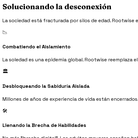
Solucionando la desconexión
La sociedad está fracturada por silos de edad. Rootwise e
📉
Combatiendo el Aislamiento
La soledad es una epidemia global. Rootwise reemplaza e
🏛️
Desbloqueando la Sabiduría Aislada
Millones de años de experiencia de vida están encerrados
🛠️
Llenando la Brecha de Habilidades