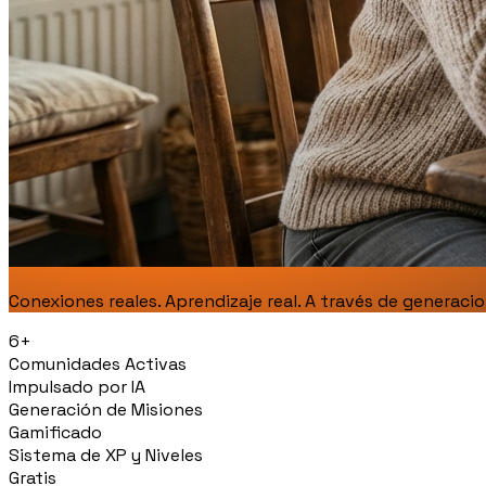
Conexiones reales. Aprendizaje real. A través de generacio
6+
Comunidades Activas
Impulsado por IA
Generación de Misiones
Gamificado
Sistema de XP y Niveles
Gratis